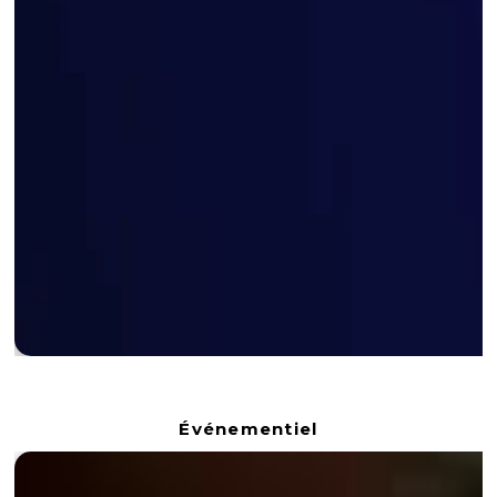
Événementiel