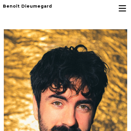
Benoît Dieumegard